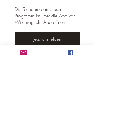
Die Teilnahme an diesem
Programm ist über die App von
Wix möglich.
App öffnen
Jetzt anmelden
Teilen
Preis