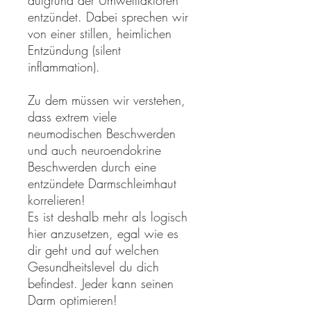
aufgrund der Umweltfaktoren
entzündet. Dabei sprechen wir
von einer stillen, heimlichen
Entzündung (silent
inflammation).
Zu dem müssen wir verstehen,
dass extrem viele
neumodischen Beschwerden
und auch neuroendokrine
Beschwerden durch eine
entzündete Darmschleimhaut
korrelieren!
Es ist deshalb mehr als logisch
hier anzusetzen, egal wie es
dir geht und auf welchen
Gesundheitslevel du dich
befindest. Jeder kann seinen
Darm optimieren!