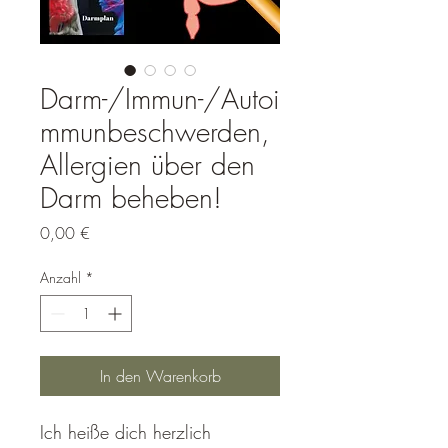
Darm-/Immun-/Autoi
mmunbeschwerden,
Allergien über den
Darm beheben!
Preis
0,00 €
Anzahl
*
In den Warenkorb
Ich heiße dich herzlich