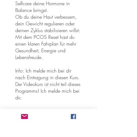
Selfcare deine Hormone in
Balance bringst.
Ob du deine Haut verbessern,
dein Gewicht regulieren oder
deinen Zyklus stabilisieren willst:
Mit dem PCOS Reset hast du
einen klaren Fahrplan für mehr
Gesundheit, Energie und
Lebensfreude.
Info: Ich melde mich bei dir
nach Eintragung in diesen Kurs.
Der Videokurs ist nicht teil dieses
Programms! Ich melde mich bei
dir.
Disclaimer: Dieser Onlinekurs
dient ausschließlich der
eigenverantwortlichen
Wissensvermittlung und