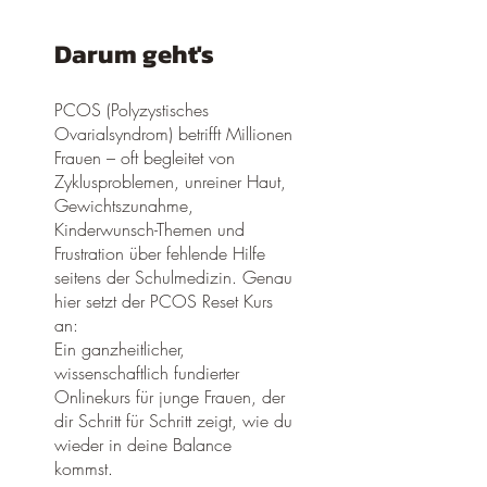
Darum geht's
PCOS (Polyzystisches
Ovarialsyndrom) betrifft Millionen
Frauen – oft begleitet von
Zyklusproblemen, unreiner Haut,
Gewichtszunahme,
Kinderwunsch-Themen und
Frustration über fehlende Hilfe
seitens der Schulmedizin. Genau
hier setzt der PCOS Reset Kurs
an:
Ein ganzheitlicher,
wissenschaftlich fundierter
Onlinekurs für junge Frauen, der
dir Schritt für Schritt zeigt, wie du
wieder in deine Balance
kommst.