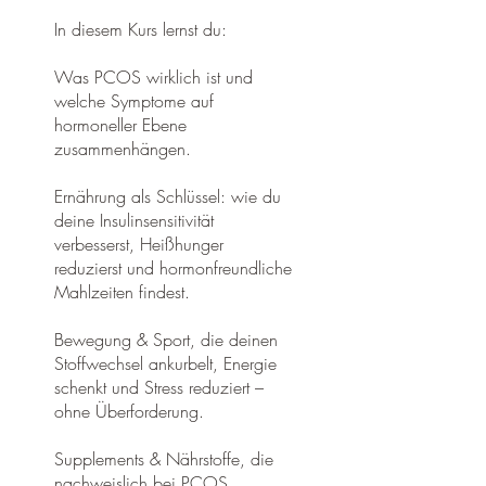
In diesem Kurs lernst du:
Was PCOS wirklich ist und
welche Symptome auf
hormoneller Ebene
zusammenhängen.
Ernährung als Schlüssel: wie du
deine Insulinsensitivität
verbesserst, Heißhunger
reduzierst und hormonfreundliche
Mahlzeiten findest.
Bewegung & Sport, die deinen
Stoffwechsel ankurbelt, Energie
schenkt und Stress reduziert –
ohne Überforderung.
Supplements & Nährstoffe, die
nachweislich bei PCOS