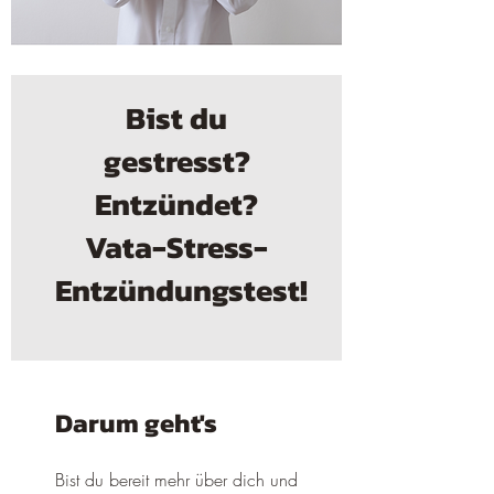
Bist du
gestresst?
Entzündet?
Vata-Stress-
Entzündungstest!
Darum geht's
Bist du bereit mehr über dich und