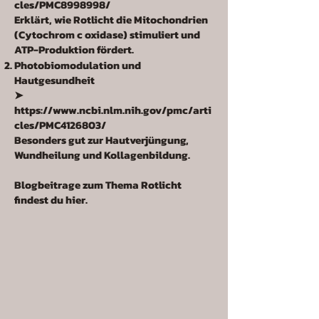
cles/PMC8998998/
Erklärt, wie Rotlicht die Mitochondrien
(Cytochrom c oxidase) stimuliert und
ATP-Produktion fördert.
Photobiomodulation und
Hautgesundheit
➤
https://www.ncbi.nlm.nih.gov/pmc/arti
cles/PMC4126803/
Besonders gut zur Hautverjüngung,
Wundheilung und Kollagenbildung.
Blogbeitrage zum Thema Rotlicht
findest du hier.