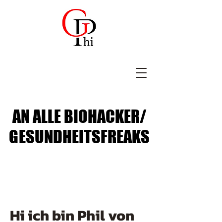
AN ALLE BIOHACKER/
AN ALLE BIOHACKER/
GESUNDHEITSFREAKS
GESUNDHEITSFREAKS
Hi ich bin Phil von