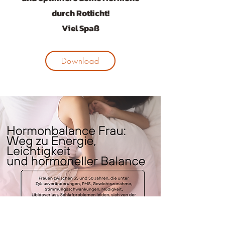
durch Rotlicht!
Viel Spaß
Download