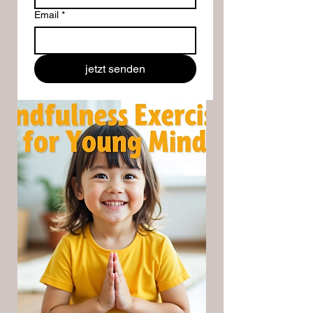
Email
*
jetzt senden