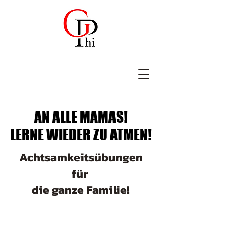
AN ALLE MAMAS!
AN ALLE MAMAS!
LERNE WIEDER ZU ATMEN!
LERNE WIEDER ZU ATMEN!
Achtsamkeitsübungen
für
die ganze Familie!