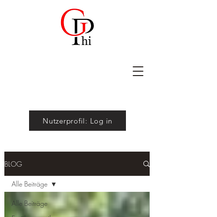
Nutzerprofil: Log in
BLOG
Alle Beiträge
Alle Beiträge