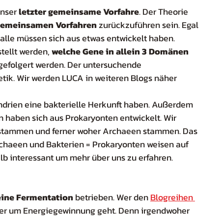
nser 
letzter gemeinsame Vorfahre
. Der Theorie 
gemeinsamen Vorfahren
 zurückzuführen sein. Egal 
alle müssen sich aus etwas entwickelt haben. 
ellt werden, 
welche Gene in allein 3 Domänen 
gefolgert werden. Der untersuchende 
tik. Wir werden LUCA in weiteren Blogs näher 
ndrien eine bakterielle Herkunft haben. Außerdem 
n haben sich aus Prokaryonten entwickelt. Wir 
 stammen und ferner woher Archaeen stammen. Das 
chaeen und Bakterien = Prokaryonten weisen auf 
lb interessant um mehr über uns zu erfahren.
eine Fermentation
 betrieben. Wer den 
Blogreihen 
 hier um Energiegewinnung geht. Denn irgendwoher 