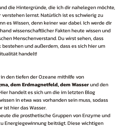
nd die Hintergründe, die ich dir nahelegen möchte, 
erstehen lernst. Natürlich ist es schwierig zu 
nn es Wissen, denn keiner war dabei. Ich werde dir 
anhand wissenschaftlicher Fakten heute wissen und 
schen Menschenverstand. Du wirst sehen, dass 
rik bestehen und außerdem, dass es sich hier um 
tualität handelt!
 in den tiefen der Ozeane mithilfe von 
gma, dem Erdmagnetfeld, dem Wasser
 und den 
Hier handelt es sich um die im letzten Blog 
r wissen in etwa was vorhanden sein muss, sodass 
 ist hier das Wasser.
heute die prosthetische Gruppen von Enzyme und 
u Energiegewinnung beiträgt. Diese wichtigen 