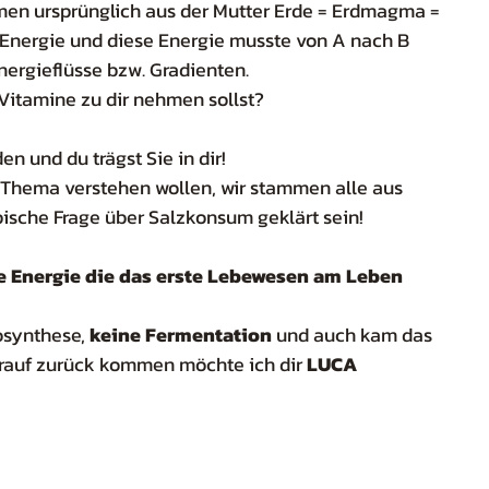
en ursprünglich aus der Mutter Erde = Erdmagma = 
 Energie und diese Energie musste von A nach B 
nergieflüsse bzw. Gradienten. 
itamine zu dir nehmen sollst? 
n und du trägst Sie in dir!
es Thema verstehen wollen, wir stammen alle aus 
pische Frage über Salzkonsum geklärt sein!
e Energie die das erste Lebewesen am Leben 
osynthese, 
keine Fermentation 
und auch kam das 
arauf zurück kommen möchte ich dir
 LUCA