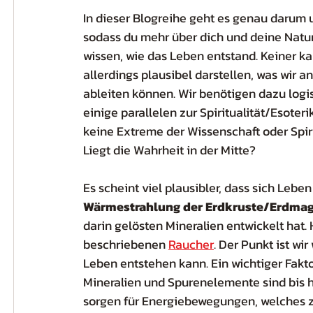
In dieser Blogreihe geht es genau darum u
sodass du mehr über dich und deine Natur v
wissen, wie das Leben entstand. Keiner ka
allerdings plausibel darstellen, was wir 
ableiten können. Wir benötigen dazu logi
einige parallelen zur Spiritualität/Esote
keine Extreme der Wissenschaft oder Spiri
Liegt die Wahrheit in der Mitte?
Es scheint viel plausibler, dass sich Leben
Wärmestrahlung der Erdkruste/Erdma
darin gelösten Mineralien entwickelt hat. 
beschriebenen 
Raucher
. Der Punkt ist wi
Leben entstehen kann. Ein wichtiger Faktor
Mineralien und Spurenelemente sind bis 
sorgen für Energiebewegungen, welches z