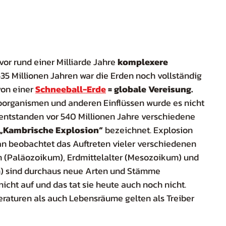
vor rund einer Milliarde Jahre 
komplexere
 635 Millionen Jahren war die Erden noch vollständig 
von einer
Schneeball-Erde
 = globale Vereisung.
oorganismen und anderen Einflüssen wurde es nicht 
 entstanden vor 540 Millionen Jahre verschiedene 
„Kambrische Explosion“
 bezeichnet. Explosion 
an beobachtet das Auftreten vieler verschiedenen 
um (Paläozoikum), Erdmittelalter (Mesozoikum) und 
) sind durchaus neue Arten und Stämme 
nicht auf und das tat sie heute auch noch nicht. 
raturen als auch Lebensräume gelten als Treiber 