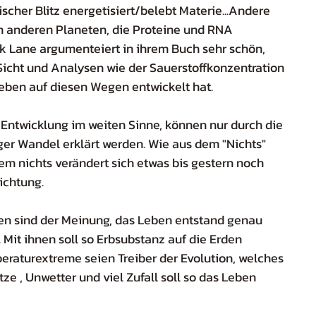
scher Blitz energetisiert/belebt Materie...Andere 
n anderen Planeten, die Proteine und RNA 
ck Lane argumenteiert in ihrem Buch sehr schön, 
Sicht und Analysen wie der Sauerstoffkonzentration 
 Leben auf diesen Wegen entwickelt hat. 
Entwicklung im weiten Sinne, können nur durch die 
r Wandel erklärt werden. Wie aus dem "Nichts" 
em nichts verändert sich etwas bis gestern noch 
ichtung.
nen sind der Meinung, das Leben entstand genau 
it ihnen soll so Erbsubstanz auf die Erden 
aturextreme seien Treiber der Evolution, welches 
ze , Unwetter und viel Zufall soll so das Leben 