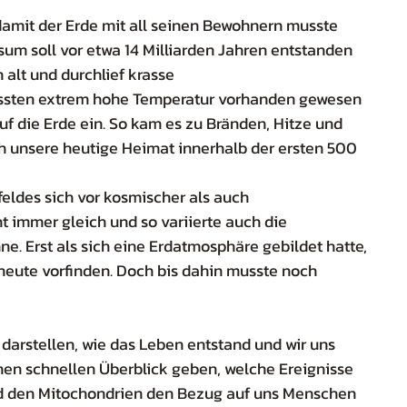
amit der Erde mit all seinen Bewohnern musste 
um soll vor etwa 14 Milliarden Jahren entstanden 
n alt und durchlief krasse 
sten extrem hohe Temperatur vorhanden gewesen 
uf die Erde ein. So kam es zu Bränden, Hitze und 
h unsere heutige Heimat innerhalb der ersten 500 
ldes sich vor kosmischer als auch 
 immer gleich und so variierte auch die 
. Erst als sich eine Erdatmosphäre gebildet hatte, 
heute vorfinden. Doch bis dahin musste noch 
darstellen, wie das Leben entstand und wir uns 
nen schnellen Überblick geben, welche Ereignisse 
d den Mitochondrien den Bezug auf uns Menschen 