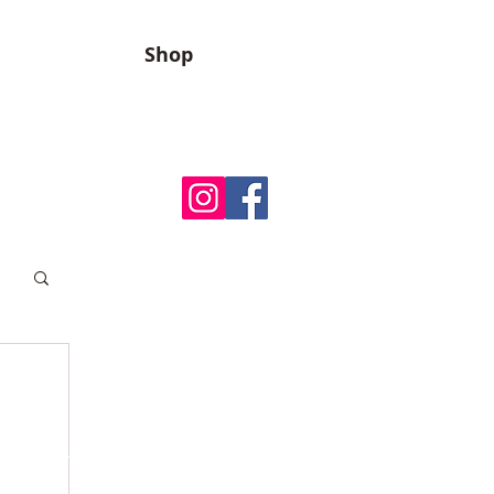
Shop
g