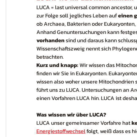
LUCA = last universal common ancestor, u
zur Folge soll jegliches Leben auf 
einen 
ob Archaea, Bakterien oder Eukaryonten, 
Anhand Genuntersuchungen kann festgest
vorhanden
 sind und daraus kann schluss
Wissenschaftszweig nennt sich Phylogene
betrachten. 
Kurz und knapp: 
Wir wissen das Mitocho
finden wir Sie in Eukaryonten. Eukaryonte
wissen also woher unsere Mitochondrien
führt uns zu LUCA. Untersuchungen an Ar
einen Vorfahren LUCA hin. LUCA ist desha
Was wissen wir über LUCA?
LUCA unser gemeinsamer Vorfahre hat 
k
Energiestoffwechsel
 folgt, weiß dass es