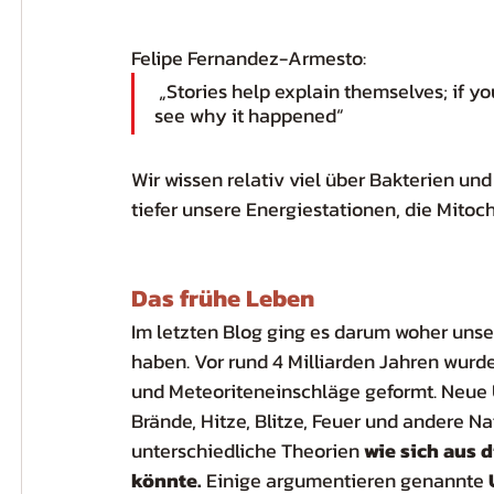
Felipe Fernandez-Armesto:
 „Stories help explain themselves; if you know how something happened, you beginn to 
see why it happened“
Wir wissen relativ viel über Bakterien un
tiefer unsere Energiestationen, die Mitoch
Das frühe Leben
Im letzten Blog ging es darum woher unse
haben. Vor rund 4 Milliarden Jahren wurd
und Meteoriteneinschläge geformt. Neue
Brände, Hitze, Blitze, Feuer und andere Na
unterschiedliche Theorien 
wie sich aus 
könnte. 
Einige argumentieren genannte 