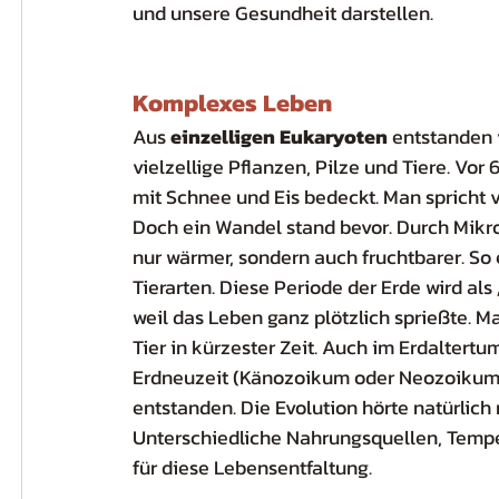
und unsere Gesundheit darstellen.
Komplexes Leben
Aus 
einzelligen Eukaryoten
 entstanden 
vielzellige Pflanzen, Pilze und Tiere. Vor
mit Schnee und Eis bedeckt. Man spricht 
Doch ein Wandel stand bevor. Durch Mikr
nur wärmer, sondern auch fruchtbarer. So
Tierarten. Diese Periode der Erde wird als 
weil das Leben ganz plötzlich sprießte. M
Tier in kürzester Zeit. Auch im Erdaltert
Erdneuzeit (Känozoikum oder Neozoikum
entstanden. Die Evolution hörte natürlich 
Unterschiedliche Nahrungsquellen, Tempe
für diese Lebensentfaltung. 