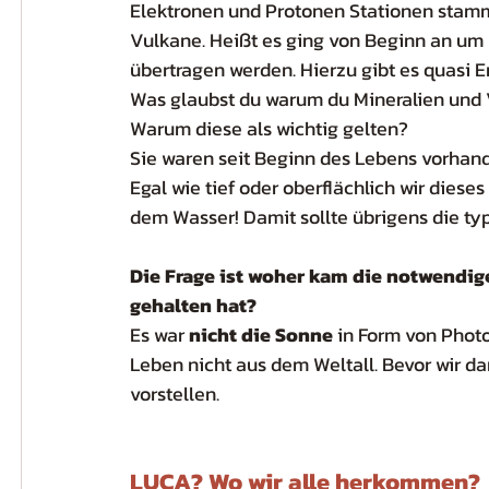
Elektronen und Protonen Stationen stamm
Vulkane. Heißt es ging von Beginn an um
übertragen werden. Hierzu gibt es quasi E
Was glaubst du warum du Mineralien und V
Warum diese als wichtig gelten? 
Sie waren seit Beginn des Lebens vorhande
Egal wie tief oder oberflächlich wir dies
dem Wasser! Damit sollte übrigens die ty
Die Frage ist woher kam die notwendig
gehalten hat? 
Es war 
nicht die Sonne 
in Form von Phot
Leben nicht aus dem Weltall. Bevor wir d
vorstellen.
LUCA? Wo wir alle herkommen?