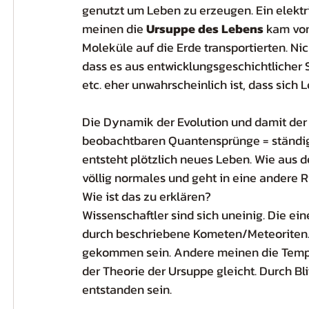
genutzt um Leben zu erzeugen. Ein elektri
meinen die 
Ursuppe des Lebens
 kam vo
Moleküle auf die Erde transportierten. Ni
dass es aus entwicklungsgeschichtlicher 
etc. eher unwahrscheinlich ist, dass sich
Die Dynamik der Evolution und damit der 
beobachtbaren Quantensprünge = ständige
entsteht plötzlich neues Leben. Wie aus d
völlig normales und geht in eine andere R
Wie ist das zu erklären?
Wissenschaftler sind sich uneinig. Die ei
durch beschriebene Kometen/Meteoriten. M
gekommen sein. Andere meinen die Temper
der Theorie der Ursuppe gleicht. Durch Blit
entstanden sein.